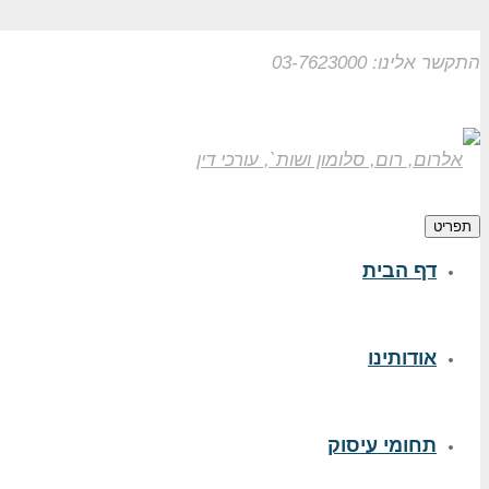
התקשר אלינו: 03-7623000
תפריט
דף הבית
אודותינו
תחומי עיסוק